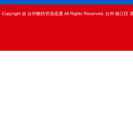
Copyright @ 台州畅快管道疏通 All Rights Reserved.
台州
椒江区‌