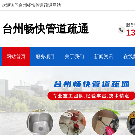
欢迎访问台州畅快管道疏通网站！
服务
台州畅快管道疏通
1
网站首页
服务项目
关于我们
新闻资讯
在线