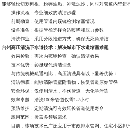
能够轻松切割树根、粉碎油垢、冲散泥沙，同时对管道内壁进
操作流程：专业细致的清洁步骤
前期勘查：使用管道内窥镜检测堵塞情况
设备准备：根据管径选择合适喷嘴和压力参数
清洗作业：采用分段推进方式，确保无死角清洁
台州高压清洗下水道
技术：解决城市下水道堵塞难题
效果检验：再次内窥镜检查，确认清洁效果
技术优势：彰显现代清洁理念
与传统机械疏通相比，高压清洗具有以下显著优势：
清洁彻底：能够清除管壁附着物，恢复管道原始管径
安全环保：仅使用清水，不伤管道，无化学污染
效率卓越：清洗100米管道仅需1-2小时
预防维护：定期清洗可有效延长管道使用寿命
应用范围：覆盖多领域需求
目前，该项技术已广泛应用于市政排水管网、住宅小区排污