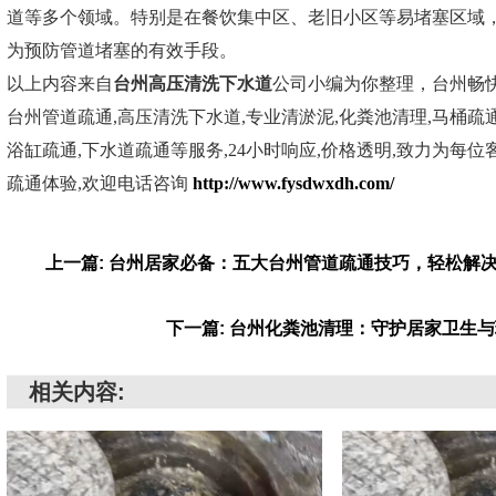
道等多个领域。特别是在餐饮集中区、老旧小区等易堵塞区域
为预防管道堵塞的有效手段。
以上内容来自
台州高压清洗下水道
公司小编为你整理，台州畅
台州管道疏通,高压清洗下水道,专业清淤泥,化粪池清理,马桶疏通
浴缸疏通,下水道疏通等服务,24小时响应,价格透明,致力为每位
疏通体验,欢迎电话咨询
http://www.fysdwxdh.com/
上一篇: 台州居家必备：五大台州管道疏通技巧，轻松解
下一篇: 台州化粪池清理：守护居家卫生
相关内容: