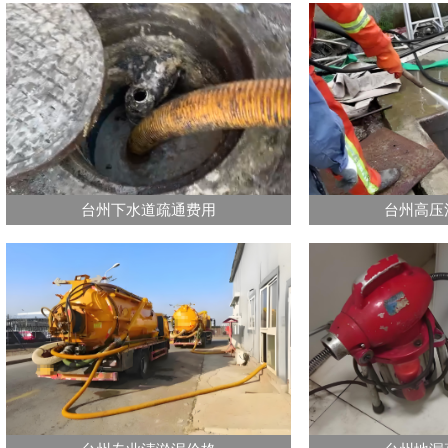
台州下水道疏通费用
台州高压