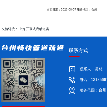
当前日期：2026-08-07 服务地区：台州
友情链接：
上海开幕式启动道具
联系方式
联系人：吴总
电话：1318566
服务范围：台州