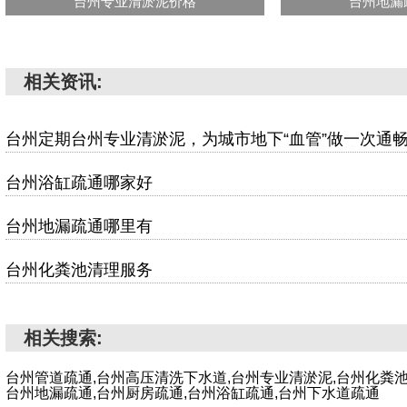
台州专业清淤泥价格
台州地漏
相关资讯:
台州定期台州专业清淤泥，为城市地下“血管”做一次通
台州浴缸疏通哪家好
台州地漏疏通哪里有
台州化粪池清理服务
相关搜索:
台州管道疏通,台州高压清洗下水道,台州专业清淤泥,台州化粪池
台州地漏疏通,台州厨房疏通,台州浴缸疏通,台州下水道疏通