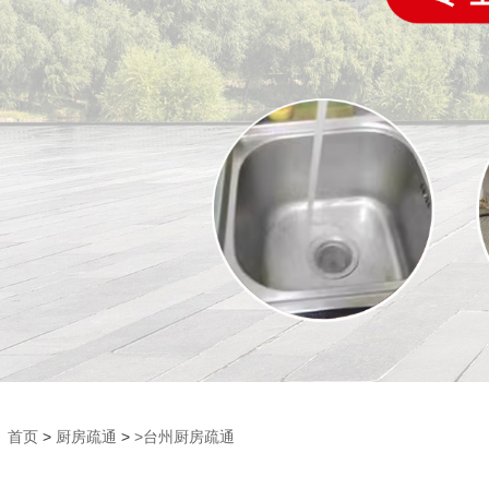
首页
>
厨房疏通
>
>台州厨房疏通