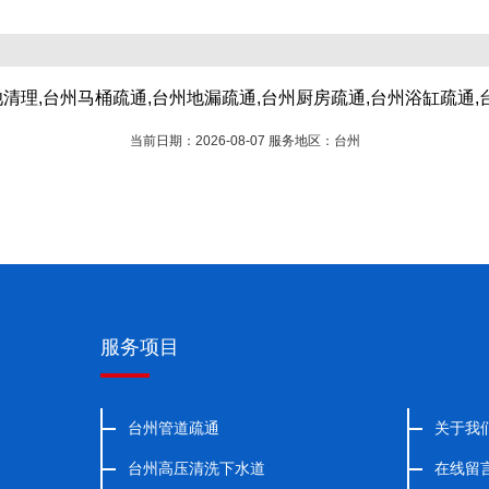
清理,台州马桶疏通,台州地漏疏通,台州厨房疏通,台州浴缸疏通
当前日期：2026-08-07 服务地区：台州
服务项目
台州管道疏通
关于我
台州高压清洗下水道
在线留