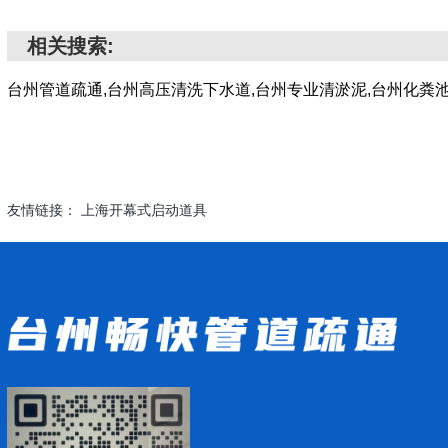
相关搜索:
台州管道疏通,台州高压清洗下水道,台州专业清淤泥,台州化粪池
友情链接：
上海开幕式启动道具