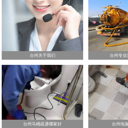
台州关于我们
台州专业
台州马桶疏通哪家好
台州地