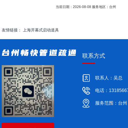
当前日期：2026-08-08 服务地区：台州
友情链接：
上海开幕式启动道具
联系方式
联系人：吴总
电话：1318566
服务范围：台州