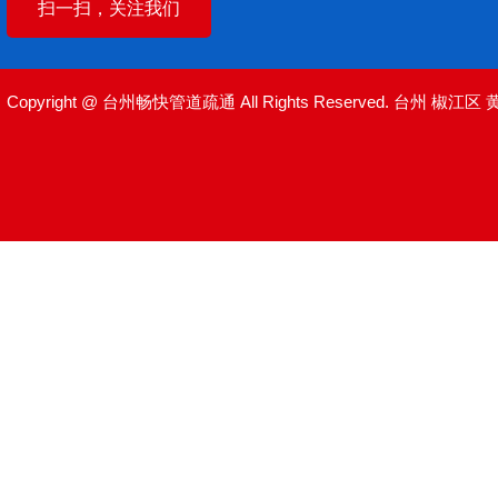
扫一扫，关注我们
Copyright @ 台州畅快管道疏通 All Rights Reserved.
台州
椒江区‌