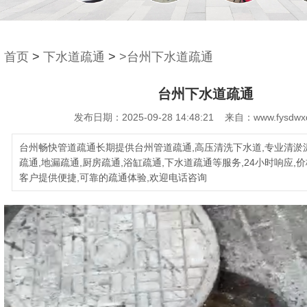
首页
>
下水道疏通
>
>台州下水道疏通
台州下水道疏通
发布日期：2025-09-28 14:48:21 来自：www.fysdwx
台州畅快管道疏通长期提供台州管道疏通,高压清洗下水道,专业清淤泥
疏通,地漏疏通,厨房疏通,浴缸疏通,下水道疏通等服务,24小时响应,
客户提供便捷,可靠的疏通体验,欢迎电话咨询