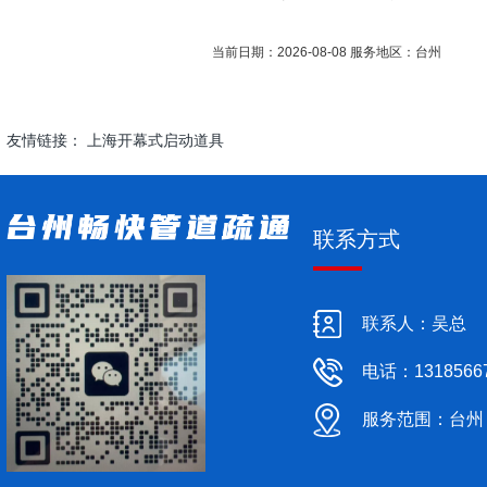
当前日期：2026-08-08 服务地区：台州
友情链接：
上海开幕式启动道具
联系方式
联系人：吴总
电话：1318566
服务范围：台州